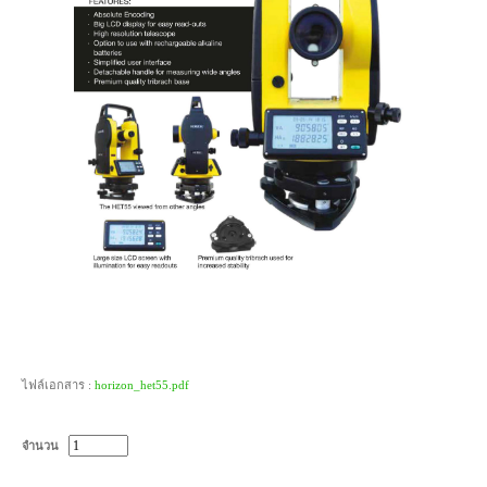
ไฟล์เอกสาร :
horizon_het55.pdf
จำนวน