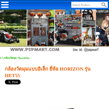
17.กล้องวัดมุม Theodolite
กล้องวัดมุมแบบอิเล็ก ยี่ห้อ HORIZON รุ่น
HET55