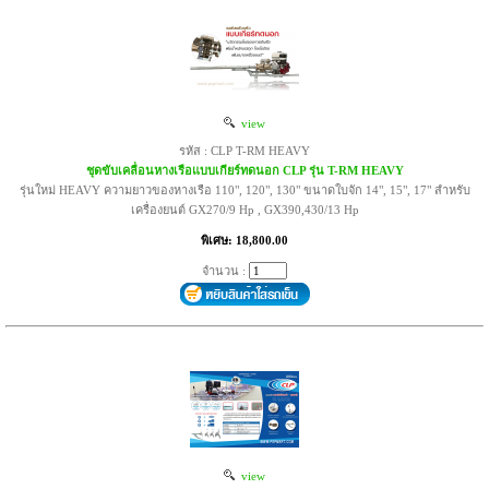
view
รหัส : CLP T-RM HEAVY
ชุดขับเคลื่อนหางเรือแบบเกียร์ทดนอก CLP รุ่น T-RM HEAVY
รุ่นใหม่ HEAVY ความยาวของหางเรือ 110", 120", 130" ขนาดใบจัก 14", 15", 17" สำหรับ
เครื่องยนต์ GX270/9 Hp , GX390,430/13 Hp
พิเศษ: 18,800.00
จำนวน :
view