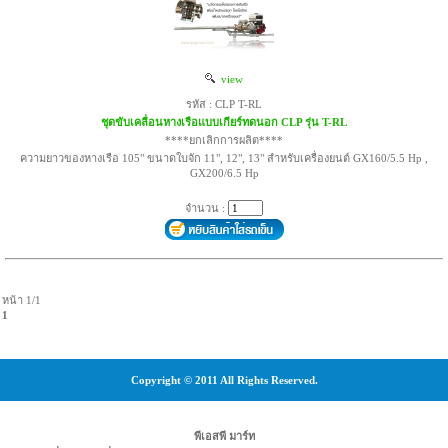
view
รหัส : CLP T-RL
ชุดขับเคลื่อนหางเรือแบบเกียร์ทดนอก CLP รุ่น T-RL
****ยกเลิกการผลิต****
ความยาวของหางเรือ 105" ขนาดใบจัก 11", 12", 13" สำหรับเครื่องยนต์ GX160/5.5 Hp ,
GX200/6.5 Hp
จำนวน :
หน้า 1/1
1
Copyright © 2011 All Rights Reserved.
พีเอสพี มาร์ท