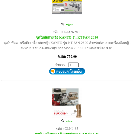
view
รหัส : KT-FAN-2890
ชุดใบพัดหางเรือ KANTO รุ่น KT-FAN-2890
ชุดใบพัดหางเรือติดเครื่องตัดหญ้า KANTO รุ่น KT-FAN-2890 สำหรับต่อปลายเครื่องตัดหญ้า
สะพายบ่า ขนาดเส้นผ่าศูนย์กลางก้าน 28 มม. แกนเพลาเฟือง 9 ฟัน
พิเศษ: 750.00
จำนวน :
view
รหัส : CLP L-85