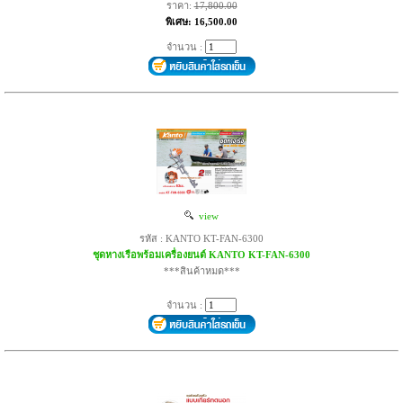
ราคา:
17,800.00
พิเศษ: 16,500.00
จำนวน :
view
รหัส : KANTO KT-FAN-6300
ชุดหางเรือพร้อมเครื่องยนต์ KANTO KT-FAN-6300
***สินค้าหมด***
จำนวน :