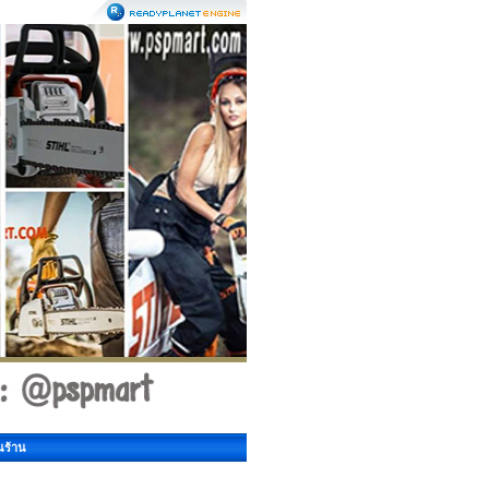
นร้าน