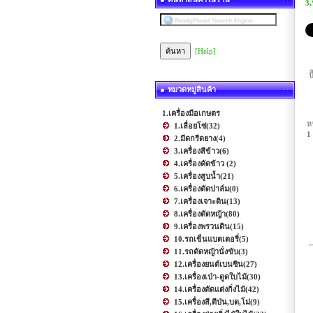
3.
[Help]
ป
หมวดหมู่สินค้า
1.เครื่องมือเกษตร
ห
1.เลื่อยโซ่
(32)
1
2.มีดกรีดยาง
(4)
3.เครื่องสีข้าว
(6)
4.เครื่องคัดข้าว
(2)
5.เครื่องสูบน้ำ
(21)
6.เครื่องตัดปาล์ม
(0)
7.เครื่องเจาะดิน
(13)
8.เครื่องตัดหญ้า
(80)
9.เครื่องพรวนดิน
(15)
10.รถเข็นแบตเตอรี่
(5)
11.รถตัดหญ้านั่งขับ
(3)
12.เครื่องยนต์เบนซิน
(27)
13.เครื่องเป่า-ดูดใบไม้
(30)
14.เครื่องตัดแต่งกิ่งไม้
(42)
15.เครื่องสี,ตีป่น,บด,โม่
(9)