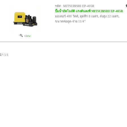
รหัส : MITSUBISHI EP-405R
ปั๊มน้ำอัตโนมัติ แรงดันคงที่ MITSUBISHI EP-405R
มอเตอร์ 400 วัตต์, ดูดลึก 8 เมตร, ส่งสูง 22 เมตร,
ขนาดท่อดูด-จ่าย 11/4"
view
น้า 1/1