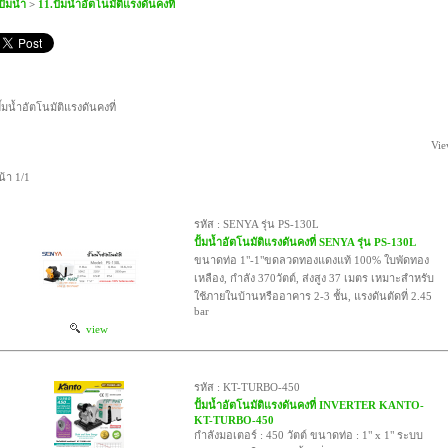
ปั๊มน้ำ
>
11.ปั๊มน้ำอัตโนมัติแรงดันคงที่
ั๊มน้ำอัตโนมัติแรงดันคงที่
Vie
น้า 1/1
รหัส : SENYA รุ่น PS-130L
ปั้มน้ำอัตโนมัติแรงดันคงที่ SENYA รุ่น PS-130L
ขนาดท่อ 1"-1"ขดลวดทองแดงแท้ 100% ใบพัดทอง
เหลือง, กำลัง 370วัตต์, ส่งสูง 37 เมตร เหมาะสำหรับ
ใช้ภายในบ้านหรืออาคาร 2-3 ชั้น, แรงดันตัดที่ 2.45
bar
view
รหัส : KT-TURBO-450
ปั้มน้ำอัตโนมัติแรงดันคงที่ INVERTER KANTO-
KT-TURBO-450
กำลังมอเตอร์ : 450 วัตต์ ขนาดท่อ : 1" x 1" ระบบ