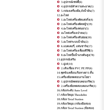
3.อุปกรณ์เซฟตี้
(6)
4.อุปกรณ์ทำความสะอาด
(1)
5.กล่องเครื่องมือ,ถังน้ำมัน
(7)
12.อะไหล่
1.อะไหล่เครื่องตัดแต่งกิ่ง
(4)
2.อะไหล่เครื่องตัดหญ้า
(19)
4.อะไหล่เครื่องพ่นยา
(5)
อะไหล่เครื่องเป่าลม
(5)
3.อะไหล่เครื่องสับย่อย
(10)
5.อะไหล่ระบบน้ำมัน
(2)
6.แบตเตอรี่, แท่นชาร์จ
(17)
7.อะไหล่เครื่องเชื่อมพีวีซี
(5)
8.อะไหล่ปั้มน้ำแรงดันสูง
(78)
13.อุปกรณ์เสริม
1.มู่เล่
(14)
2.เส้นเชื่อม PVC PE PP
(6)
14.ชุดขับเคลื่อนเรือหางยาว-สั้น
15.เครื่องมือทดสอบงานโยธา
1.อุปกรณ์ทดสอบคอนกรีต
(3)
2.เครื่องมือทดสอบคอนกรีต
(1)
16.กล้องระดับ Auto Level
17.กล้องวัดมุม Theodolite
18.กล้อง Total Station
19.กล้องวัดมุม (กล้องมือสอง)
20.กล้อง Total Station (มือสอง)