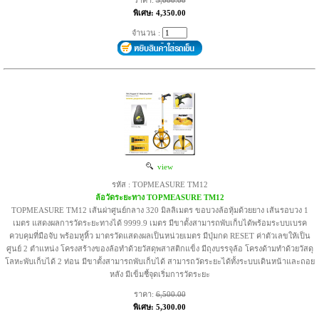
ราคา:
5,000.00
พิเศษ: 4,350.00
จำนวน :
view
รหัส : TOPMEASURE TM12
ล้อวัดระยะทาง TOPMEASURE TM12
TOPMEASURE TM12 เส้นผ่าศูนย์กลาง 320 มิลลิเมตร ขอบวงล้อหุ้มด้วยยาง เส้นรอบวง 1
เมตร แสดงผลการวัดระยะทางได้ 9999.9 เมตร มีขาตั้งสามารถพับเก็บได้พร้อมระบบเบรค
ควบคุมที่มือจับ พร้อมหูหิ้ว มาตรวัดแสดงผลเป็นหน่วยเมตร มีปุ่มกด RESET ค่าตัวเลขให้เป็น
ศูนย์ 2 ตำแหน่ง โครงสร้างของล้อทำด้วยวัสดุพสาสติกแข็ง มีถุงบรรจุล้อ โครงด้ามทำด้วยวัสดุ
โลหะพับเก็บได้ 2 ท่อน มีขาตั้งสามารถพับเก็บได้ สามารถวัดระยะได้ทั้งระบบเดินหน้าและถอย
หลัง มีเข็มชี้จุดเริ่มการวัดระยะ
ราคา:
6,500.00
พิเศษ: 5,300.00