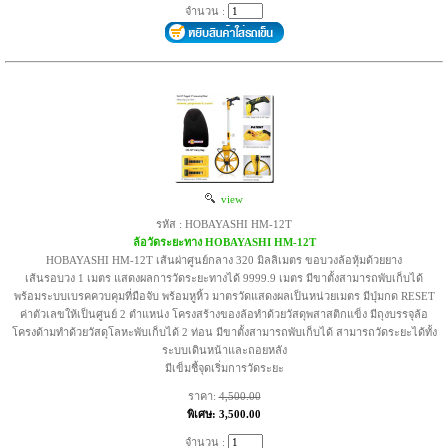
จำนวน :
view
รหัส : HOBAYASHI HM-12T
ล้อวัดระยะทาง HOBAYASHI HM-12T
HOBAYASHI HM-12T เส้นผ่าศูนย์กลาง 320 มิลลิเมตร ขอบวงล้อหุ้มด้วยยาง
เส้นรอบวง 1 เมตร แสดงผลการวัดระยะทางได้ 9999.9 เมตร มีขาตั้งสามารถพับเก็บได้
พร้อมระบบเบรคควบคุมที่มือจับ พร้อมหูหิ้ว มาตรวัดแสดงผลเป็นหน่วยเมตร มีปุ่มกด RESET
ค่าตัวเลขให้เป็นศูนย์ 2 ตำแหน่ง โครงสร้างของล้อทำด้วยวัสดุพสาสติกแข็ง มีถุงบรรจุล้อ
โครงด้ามทำด้วยวัสดุโลหะพับเก็บได้ 2 ท่อน มีขาตั้งสามารถพับเก็บได้ สามารถวัดระยะได้ทั้ง
ระบบเดินหน้าและถอยหลัง
มีเข็มชี้จุดเริ่มการวัดระยะ
ราคา:
4,500.00
พิเศษ: 3,500.00
จำนวน :