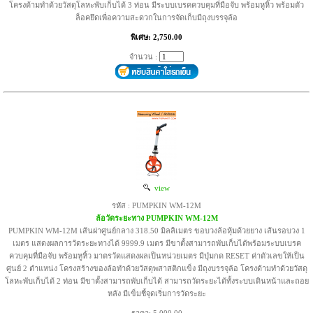
โครงด้ามทำด้วยวัสดุโลหะพับเก็บได้ 3 ท่อน มีระบบเบรคควบคุมที่มือจับ พร้อมหูหิ้ว พร้อมตัว
ล็อคยึดเพื่อความสะดวกในการจัดเก็บมีถุงบรรจุล้อ
พิเศษ: 2,750.00
จำนวน :
view
รหัส : PUMPKIN WM-12M
ล้อวัดระยะทาง PUMPKIN WM-12M
PUMPKIN WM-12M เส้นผ่าศูนย์กลาง 318.50 มิลลิเมตร ขอบวงล้อหุ้มด้วยยาง เส้นรอบวง 1
เมตร แสดงผลการวัดระยะทางได้ 9999.9 เมตร มีขาตั้งสามารถพับเก็บได้พร้อมระบบเบรค
ควบคุมที่มือจับ พร้อมหูหิ้ว มาตรวัดแสดงผลเป็นหน่วยเมตร มีปุ่มกด RESET ค่าตัวเลขให้เป็น
ศูนย์ 2 ตำแหน่ง โครงสร้างของล้อทำด้วยวัสดุพสาสติกแข็ง มีถุงบรรจุล้อ โครงด้ามทำด้วยวัสดุ
โลหะพับเก็บได้ 2 ท่อน มีขาตั้งสามารถพับเก็บได้ สามารถวัดระยะได้ทั้งระบบเดินหน้าและถอย
หลัง มีเข็มชี้จุดเริ่มการวัดระยะ