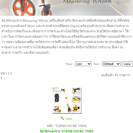
ล้อวัดระยะทาง Measuring Wheels เครื่องมือสำหรับวัดระยะทางชนิดล้อหมุนเดินตาม มีทั้งชนิด
ธรรดาแบบมิเตอร์ Meter และระบบตัวเลขดิจิตอล Digital พร้อมถุงผ้าสะพาย เพิ่มความสะดวก
สำหรับการจัดเก็บและเดินทาง การวัดระยะทางโดยใช้ล้อวัดระยะทาง ช่วยให้ประหยัดเวลา ใช้
เวลาในการวัดระยะทางน้อยกว่าการใช้เทปวัดระยะหรือตลับเมตรและยังให้ความแม่นยำที่มากก
ว่า ลดความผิดพลาดที่อาจเกิดจากการวัดที่ไม่ต่อเนื่อง ใช้งานง่ายสะดวกสบาย ประหยัดค่าใช้
จ่ายเพราะสามารถทำงานได้เพียงคนเดียว ช่วยเพิ่มประสิทธิภาพให้กับการทำงาน ทั้งความ
สะดวก รวดเร็ว และมีความแม่นยำ
View :
Sort :
หน้า 1/1
พบสินค้า
15
รายการ
1
view
รหัส : TOPMEASURE TM06
ล้อวัดระยะทาง TOPMEASURE TM06