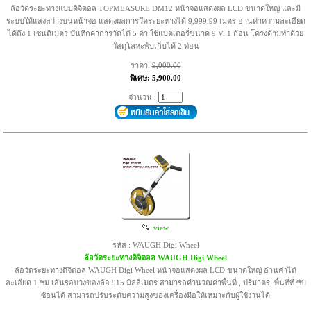
ล้อวัดระยะทางแบบดิจิตอล TOPMEASURE DM12 หน้าจอแสดงผล LCD ขนาดใหญ่ และมี
ระบบให้แสงสว่างบนหน้าจอ แสดงผลการวัดระยะทางได้ 9,999.99 เมตร อ่านค่าความละเอียด
ได้ถึง 1 เซนติเมตร บันทึกค่าการวัดได้ 5 ค่า ใช้แบตเตอรี่ขนาด 9 V. 1 ก้อน โครงด้ามทำด้วย
วัสดุโลหะพับเก็บได้ 2 ท่อน
ราคา:
9,000.00
พิเศษ: 5,900.00
จำนวน :
view
รหัส : WAUGH Digi Wheel
ล้อวัดระยะทางดิจิตอล WAUGH Digi Wheel
ล้อวัดระยะทางดิจิตอล WAUGH Digi Wheel หน้าจอแสดงผล LCD ขนาดใหญ่ อ่านค่าได้
ละเอียด 1 ซม.เส้นรอบวงของล้อ 915 มิลลิเมตร สามารถคำนวณค่าพื้นที่ , ปริมาตร, พื้นที่ที่ ซับ
ซ้อนได้ สามารถปรับระดับความสูงของเครื่องมือให้เหมาะกับผู้ใช้งานได้