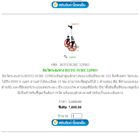
view
รหัส : ROTOSURE 32PRO
ล้อวัดระยะทาง ROTO-SURE 32PRO
ล้อวัดระยะทาง ROTO-SURE 32PROเส้นผ่าศูนย์กลางของวงล้อมีขนาด 320 มิลลิเมตร วัดระยะ
ได้ถึง 9999.9 เมตร อ่านค่าได้ละเอียด 10 ซม สามารถเซ็ตศูนย์ได้ 2 ตำแหน่ง คือ ที่ส่วนบนของ
ด้ามจับ และที่มิเตอร์(ระบบแสดงระยะ) มีระบบเบรค ควบคุมที่มือจับ มีขาตั้งยันพื้นที่ขณะหยุดนิ่ง
มีเข็มสำหรับชี้จุดเริ่มต้นการวัด พร้อมถุงผ้าสะพายสำหรับเก็บและเดินทาง
ราคา:
7,500.00
พิเศษ: 7,000.00
จำนวน :