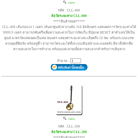
view
รหัส : CLL-400
ล้อวัดระยะทาง CLL-400
****สินค้าหมด*****
CLL-400 เส้นรอบวง 1 เมตร เส้นผ่าศูนย์กลางวงล้อ 318 มิลลิเมตร แสดงผลการวัดระยะทางได้
9999.9 เมตร สามารถพับครึ่งเพื่อความสะดวกในการจัดเก็บ มีปุ่มกด RESET ค่าตัวเลขให้เป็น
ศูนย์ มาตรวัดแสดงผลเป็นหน่วยเมตร แสดงค่าระยะทางละเอียดถึง 10 ซม. พร้อมระบบเบรค
ควบคุมที่มือจับ พร้อมหูหิ้ว สามารถวัดระยะได้ทั้งระบบเดินหน้าและถอยหลัง มีขาตั้งพักเพื่อ
ความสะดวกในการทำงาน พร้อมถุงสะพายเพื่อความสะดวกสำหรับการเดินทาง
จำนวน :
view
รหัส : CLL-200
ล้อวัดระยะทาง CLL-200
****สินค้าหมด*****