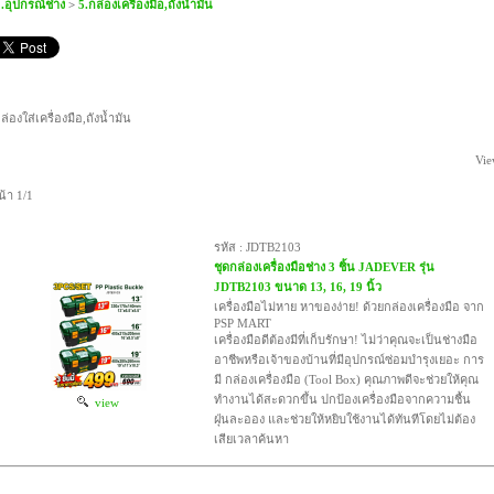
.อุปกรณ์ช่าง
>
5.กล่องเครื่องมือ,ถังน้ำมัน
ล่องใส่เครื่องมือ,ถังน้ำมัน
Vie
น้า 1/1
รหัส : JDTB2103
ชุดกล่องเครื่องมือช่าง 3 ชิ้น JADEVER รุ่น
JDTB2103 ขนาด 13, 16, 19 นิ้ว
เครื่องมือไม่หาย หาของง่าย! ด้วยกล่องเครื่องมือ จาก
PSP MART
เครื่องมือดีต้องมีที่เก็บรักษา! ไม่ว่าคุณจะเป็นช่างมือ
อาชีพหรือเจ้าของบ้านที่มีอุปกรณ์ซ่อมบำรุงเยอะ การ
มี กล่องเครื่องมือ (Tool Box) คุณภาพดีจะช่วยให้คุณ
ทำงานได้สะดวกขึ้น ปกป้องเครื่องมือจากความชื้น
view
ฝุ่นละออง และช่วยให้หยิบใช้งานได้ทันทีโดยไม่ต้อง
เสียเวลาค้นหา