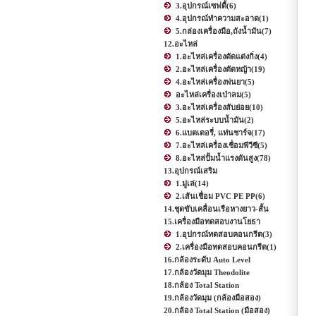
3.อุปกรณ์เซฟตี้
(6)
4.อุปกรณ์ทำความสะอาด
(1)
5.กล่องเครื่องมือ,ถังน้ำมัน
(7)
12.อะไหล่
1.อะไหล่เครื่องตัดแต่งกิ่ง
(4)
2.อะไหล่เครื่องตัดหญ้า
(19)
4.อะไหล่เครื่องพ่นยา
(5)
อะไหล่เครื่องเป่าลม
(5)
3.อะไหล่เครื่องสับย่อย
(10)
5.อะไหล่ระบบน้ำมัน
(2)
6.แบตเตอรี่, แท่นชาร์จ
(17)
7.อะไหล่เครื่องเชื่อมพีวีซี
(5)
8.อะไหล่ปั้มน้ำแรงดันสูง
(78)
13.อุปกรณ์เสริม
1.มู่เล่
(14)
2.เส้นเชื่อม PVC PE PP
(6)
14.ชุดขับเคลื่อนเรือหางยาว-สั้น
15.เครื่องมือทดสอบงานโยธา
1.อุปกรณ์ทดสอบคอนกรีต
(3)
2.เครื่องมือทดสอบคอนกรีต
(1)
16.กล้องระดับ Auto Level
17.กล้องวัดมุม Theodolite
18.กล้อง Total Station
19.กล้องวัดมุม (กล้องมือสอง)
20.กล้อง Total Station (มือสอง)