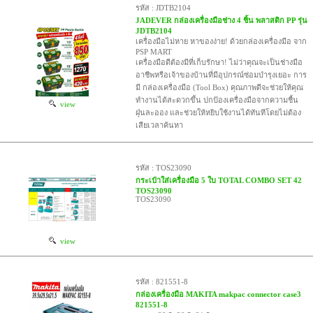
รหัส : JDTB2104
JADEVER กล่องเครื่องมือช่าง 4 ชิ้น พลาสติก PP รุ่น
JDTB2104
เครื่องมือไม่หาย หาของง่าย! ด้วยกล่องเครื่องมือ จาก
PSP MART
เครื่องมือดีต้องมีที่เก็บรักษา! ไม่ว่าคุณจะเป็นช่างมือ
อาชีพหรือเจ้าของบ้านที่มีอุปกรณ์ซ่อมบำรุงเยอะ การ
มี กล่องเครื่องมือ (Tool Box) คุณภาพดีจะช่วยให้คุณ
ทำงานได้สะดวกขึ้น ปกป้องเครื่องมือจากความชื้น
view
ฝุ่นละออง และช่วยให้หยิบใช้งานได้ทันทีโดยไม่ต้อง
เสียเวลาค้นหา
รหัส : TOS23090
กระเป๋าใส่เครื่องมือ 5 ใบ TOTAL COMBO SET 42
TOS23090
TOS23090
view
รหัส : 821551-8
กล่องเครื่องมือ MAKITA makpac connector case3
821551-8