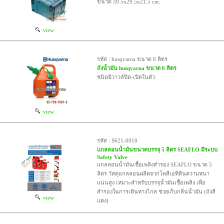
ขนาด 39.5x29.5x21.5 cm.
view
รหัส : husqvarna ขนาด 6 ลิตร
ถังน้ำมัน husqvarna ขนาด 6 ลิตร
ชนิดมีวาวล์ปิด-เปิดในตัว
view
รหัส : S621-0010
แกลลอนน้ำมันขนาดบรรจุ 5 ลิตร SEAFLO มีระบบ
Safety Valve
แกลลอนน้ำมันเชื้อเพลิงสำรอง SEAFLO ขนาด 5
ลิตร วัสดุแกลลอนผลิตจากโพลีเอทิลีนความหนา
แน่นสูง เหมาะสำหรับบรรจุน้ำมันเชื้อเพลิง เพื่อ
สำรองในการเดินทางไกล ช่วยเก็บกลิ่นน้ำมัน (ถังสี
view
แดง)