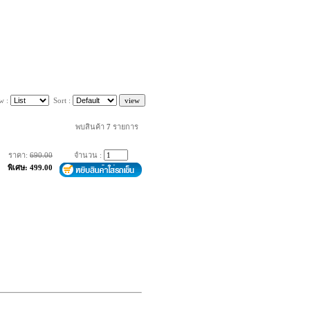
w :
Sort :
พบสินค้า
7
รายการ
ราคา:
690.00
จำนวน :
พิเศษ: 499.00