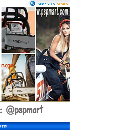
นร้าน