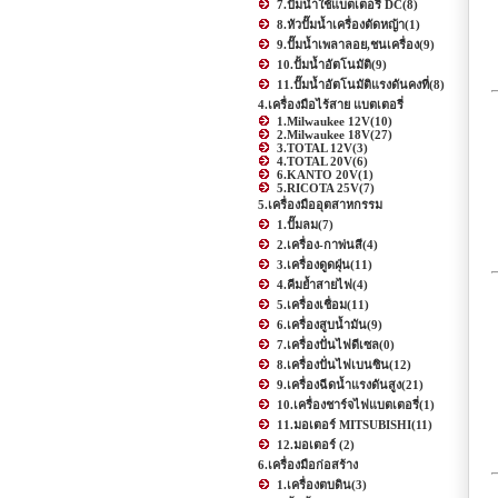
7.ปั๊มน้ำใช้แบตเตอรี่ DC
(8)
8.หัวปั๊มน้ำเครื่องตัดหญ้า
(1)
9.ปั๊มน้ำเพลาลอย,ชนเครื่อง
(9)
10.ปั้มน้ำอัตโนมัติ
(9)
11.ปั๊มน้ำอัตโนมัติแรงดันคงที่
(8)
4.เครื่องมือไร้สาย แบตเตอรี่
1.Milwaukee 12V
(10)
2.Milwaukee 18V
(27)
3.TOTAL 12V
(3)
4.TOTAL 20V
(6)
6.KANTO 20V
(1)
5.RICOTA 25V
(7)
5.เครื่องมืออุตสาหกรรม
1.ปั๊มลม
(7)
2.เครื่อง-กาพ่นสี
(4)
3.เครื่องดูดฝุ่น
(11)
4.คีมย้ำสายไฟ
(4)
5.เครื่องเชื่อม
(11)
6.เครื่องสูบน้ำมัน
(9)
7.เครื่องปั่นไฟดีเซล
(0)
8.เครื่องปั่นไฟเบนซิน
(12)
9.เครื่องฉีดน้ำแรงดันสูง
(21)
10.เครื่องชาร์จไฟแบตเตอรี่
(1)
11.มอเตอร์ MITSUBISHI
(11)
12.มอเตอร์
(2)
6.เครื่องมือก่อสร้าง
1.เครื่องตบดิน
(3)