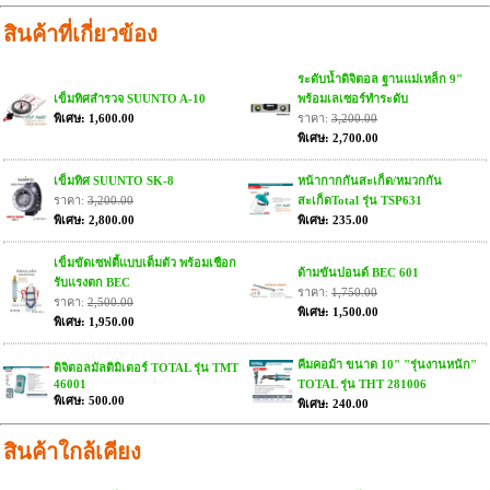
สินค้าที่เกี่ยวข้อง
ระดับน้ำดิจิตอล ฐานแม่เหล็ก 9"
เข็มทิศสำรวจ SUUNTO A-10
พร้อมเลเซอร์ทำระดับ
พิเศษ: 1,600.00
ราคา:
3,200.00
พิเศษ: 2,700.00
เข็มทิศ SUUNTO SK-8
หน้ากากกันสะเก็ด/หมวกกัน
ราคา:
3,200.00
สะเก็ดTotal รุ่น TSP631
พิเศษ: 2,800.00
พิเศษ: 235.00
เข็มขัดเซฟตี้แบบเต็มตัว พร้อมเชือก
ด้ามขันปอนด์ BEC 601
รับแรงตก BEC
ราคา:
1,750.00
ราคา:
2,500.00
พิเศษ: 1,500.00
พิเศษ: 1,950.00
คีมคอม้า ขนาด 10" "รุ่นงานหนัก"
ดิจิตอลมัลติมิเตอร์ TOTAL รุ่น TMT
46001
TOTAL รุ่น THT 281006
พิเศษ: 500.00
พิเศษ: 240.00
สินค้าใกล้เคียง