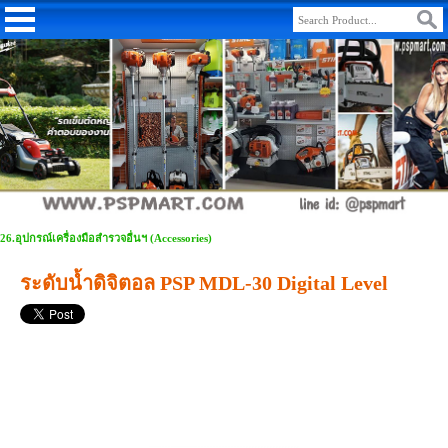
26.อุปกรณ์เครื่องมือสำรวจอื่นฯ (Accessories)
ระดับน้ำดิจิตอล PSP MDL-30 Digital Level