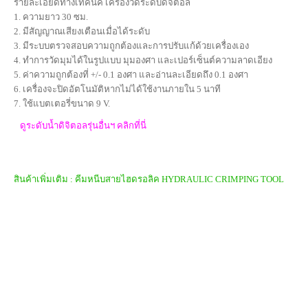
รายละเอียดทางเทคนิค เครื่องวัดระดับดิจิตอล
1. ความยาว 30 ซม.
2. มีสัญญาณเสียงเตือนเมื่อได้ระดับ
3. มีระบบตรวจสอบความถูกต้องและการปรับแก้ด้วยเครื่องเอง
4. ทำการวัดมุมได้ในรูปแบบ มุมองศา และเปอร์เซ็นต์ความลาดเอียง
5. ค่าความถูกต้องที่ +/- 0.1 องศา และอ่านละเอียดถึง 0.1 องศา
6. เครื่องจะปิดอัตโนมัติหากไม่ได้ใช้งานภายใน 5 นาที
7. ใช้แบตเตอรี่ขนาด 9 V.
ดูระดับน้ำดิจิตอลรุ่นอื่นฯ คลิกที่นี่
สินค้าเพิ่มเติม : คีมหนีบสายไฮดรอลิค HYDRAULIC CRIMPING TOOL