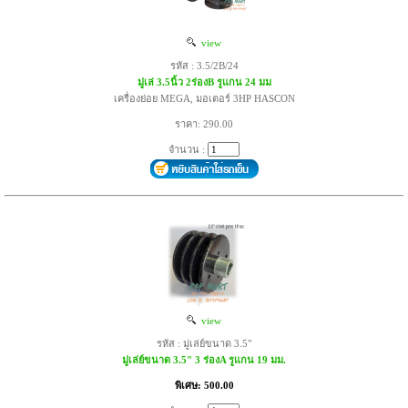
view
รหัส : 3.5/2B/24
มู่เล่ 3.5นิ้ว 2ร่องB รูแกน 24 มม
เครื่องย่อย MEGA, มอเตอร์ 3HP HASCON
ราคา: 290.00
จำนวน :
view
รหัส : มู่เล่ย์ขนาด 3.5"
มู่เล่ย์ขนาด 3.5" 3 ร่องA รูแกน 19 มม.
พิเศษ: 500.00