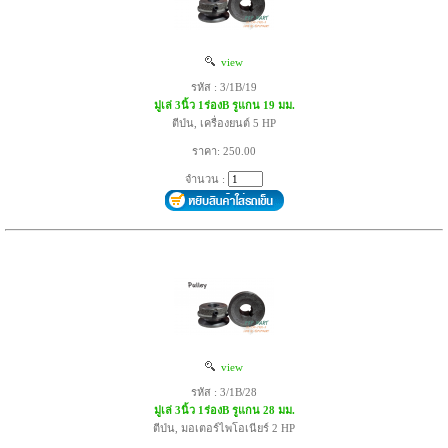
view
รหัส : 3/1B/19
มู่เล่ 3นิ้ว 1ร่องB รูแกน 19 มม.
ตีป่น, เครื่องยนต์ 5 HP
ราคา: 250.00
จำนวน :
view
รหัส : 3/1B/28
มู่เล่ 3นิ้ว 1ร่องB รูแกน 28 มม.
ตีป่น, มอเตอร์ไพโอเนียร์ 2 HP