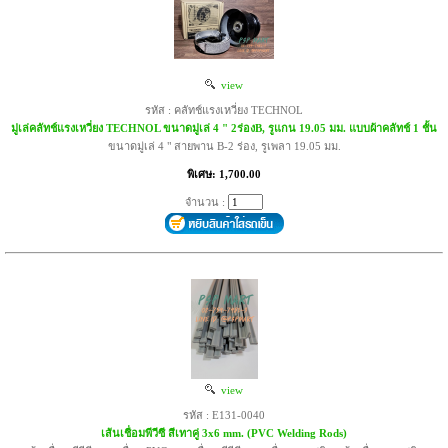
view
รหัส : คลัทช์แรงเหวี่ยง TECHNOL
มู่เล่คลัทช์แรงเหวี่ยง TECHNOL ขนาดมู่เล่ 4 " 2ร่องB, รูแกน 19.05 มม. แบบผ้าคลัทช์ 1 ชั้น
ขนาดมู่เล่ 4 " สายพาน B-2 ร่อง, รูเพลา 19.05 มม.
พิเศษ: 1,700.00
จำนวน :
view
รหัส : E131-0040
เส้นเชื่อมพีวีซี สีเทาคู่ 3x6 mm. (PVC Welding Rods)