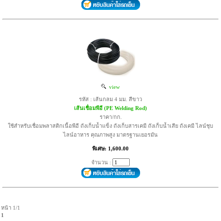
view
รหัส : เส้นกลม 4 มม. สีขาว
เส้นเชื่อมพีอี (PE Welding Rod)
ราคา/กก.
ใช้สำหรับเชื่อมพลาสติกเนื้อพีอี ถังเก็บน้ำแข็ง ถังเก็บสารเคมี ถังเก็บน้ำเสีย ถังเคมี ไลน์ชุบ
ไลน์อาหาร คุณภาพสูง มาตรฐานเยอรมัน
พิเศษ: 1,600.00
จำนวน :
หน้า 1/1
1