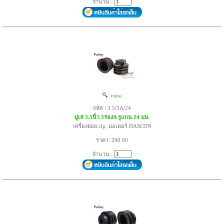
จำนวน :
view
รหัส : 3.5/3A/24
มู่เล่ 3.5นิ้ว 3ร่องA รูแกน 24 มม.
เครื่องย่อย clp, มอเตอร์ HASCON
ราคา: 290.00
จำนวน :