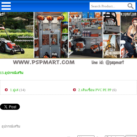
13.อุปกรณ์เสริม
1.มู่เล่
(14)
2.เส้นเชื่อม PVC PE PP
(6)
อุปกรณ์เสริม