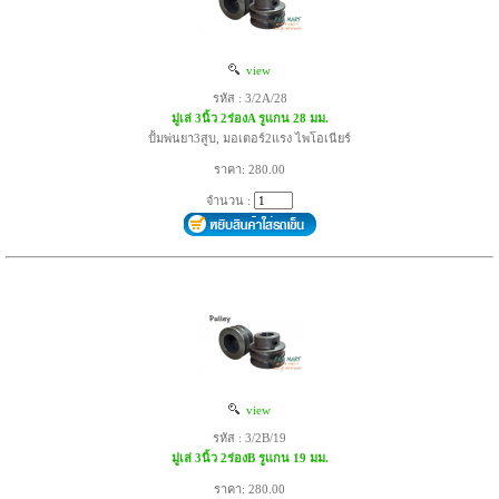
view
รหัส : 3/2A/28
มู่เล่ 3นิ้ว 2ร่องA รูแกน 28 มม.
ปั้มพ่นยา3สูบ, มอเตอร์2แรง ไพโอเนียร์
ราคา: 280.00
จำนวน :
view
รหัส : 3/2B/19
มู่เล่ 3นิ้ว 2ร่องB รูแกน 19 มม.
ราคา: 280.00