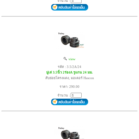
จำนวน :
view
รหัส : 3.5/2A/24
มู่เล่ 3.5นิ้ว 2ร่องA รูแกน 24 มม.
สับย่อยโครงแดง, มอเตอร์ Hascon
ราคา: 290.00
จำนวน :