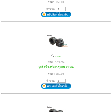
ราคา: 250.00
จำนวน :
view
รหัส : 3/2A/24
มู่เล่ 3นิ้ว 2ร่องA รูแกน 24 มม.
ราคา: 280.00
จำนวน :