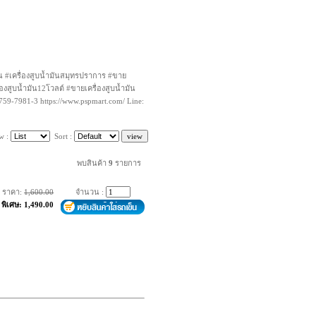
มัน #เครื่องสูบน้ำมันสมุทรปราการ #ขาย
องสูบน้ำมัน12โวลต์ #ขายเครื่องสูบน้ำมัน
759-7981-3 https://www.pspmart.com/ Line:
w :
Sort :
พบสินค้า
9
รายการ
ราคา:
1,600.00
จำนวน :
พิเศษ: 1,490.00