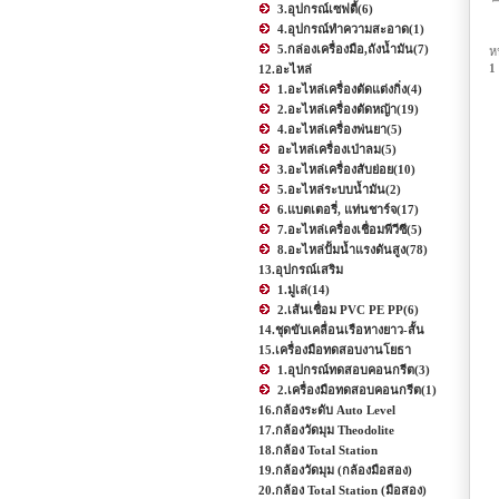
3.อุปกรณ์เซฟตี้
(6)
4.อุปกรณ์ทำความสะอาด
(1)
5.กล่องเครื่องมือ,ถังน้ำมัน
(7)
ห
1
12.อะไหล่
1.อะไหล่เครื่องตัดแต่งกิ่ง
(4)
2.อะไหล่เครื่องตัดหญ้า
(19)
4.อะไหล่เครื่องพ่นยา
(5)
อะไหล่เครื่องเป่าลม
(5)
3.อะไหล่เครื่องสับย่อย
(10)
5.อะไหล่ระบบน้ำมัน
(2)
6.แบตเตอรี่, แท่นชาร์จ
(17)
7.อะไหล่เครื่องเชื่อมพีวีซี
(5)
8.อะไหล่ปั้มน้ำแรงดันสูง
(78)
13.อุปกรณ์เสริม
1.มู่เล่
(14)
2.เส้นเชื่อม PVC PE PP
(6)
14.ชุดขับเคลื่อนเรือหางยาว-สั้น
15.เครื่องมือทดสอบงานโยธา
1.อุปกรณ์ทดสอบคอนกรีต
(3)
2.เครื่องมือทดสอบคอนกรีต
(1)
16.กล้องระดับ Auto Level
17.กล้องวัดมุม Theodolite
18.กล้อง Total Station
19.กล้องวัดมุม (กล้องมือสอง)
20.กล้อง Total Station (มือสอง)