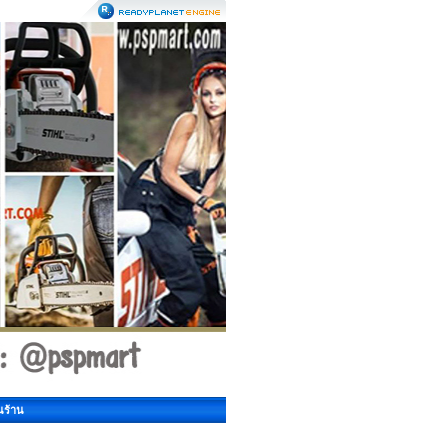
นร้าน