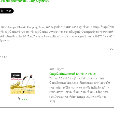
เครื่องมืออุตสาหกรรม
>
6.เครื่องสูบน้ำมัน
ายOil Pumps, Electric Pumping Pump เครื่องสูบน้ำมันไฟฟ้า เครื่องสูบน้ำมันมือหมุน ปั้มสูบน้ำ
ครื่องสูบน้ำมัน#ร้านขายเครื่องสูบน้ำมันสมุทรปราการ #ขายปั้มสูบน้ำมันสมุทรปราการ #ขายเครื่
ฟฟ้า พีเอสพี มาร์ท 1/6-7 หมู่7 ต.บางเมือง อ.เมืองสมุทรปราการ จ.สมุทรปราการ 10270 โทร. 02-
pspmart
Vie
น้า 1/1
รหัส : FQ-25
ปั๊มสูบน้ำมันแบตเตอรี่ KOSHIN FQ-25
ใส่ถ่าน AA x 4 ก้อน (ไม่รวมถ่าน) สามารถสูบ
น้ำมันได้ทันที ไม่ต้องพึ่งปลั๊กหรือแหล่งจ่ายไฟ ทำให้
เหมาะกับการใช้งานภาคสนามหรือในพื้นที่ห่างไกล
เหมาะสำหรับดีเซล, น้ำมันก๊าด, น้ำมันเครื่อง ฯลฯ
(ยกเว้นของเหลวที่กัดกร่อนสูง เช่น กรดหรือด่าง
view
แรง)