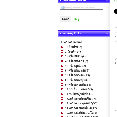
5.
[Help]
ข
เ
หมวดหมู่สินค้า
ไ
@
1.เครื่องมือเกษตร
1.เลื่อยโซ่
(32)
2.มีดกรีดยาง
(4)
3.เครื่องสีข้าว
(6)
ห
4.เครื่องคัดข้าว
(2)
1
5.เครื่องสูบน้ำ
(21)
6.เครื่องตัดปาล์ม
(0)
7.เครื่องเจาะดิน
(13)
8.เครื่องตัดหญ้า
(80)
9.เครื่องพรวนดิน
(15)
10.รถเข็นแบตเตอรี่
(5)
11.รถตัดหญ้านั่งขับ
(3)
12.เครื่องยนต์เบนซิน
(27)
13.เครื่องเป่า-ดูดใบไม้
(30)
14.เครื่องตัดแต่งกิ่งไม้
(42)
15.เครื่องสี,ตีป่น,บด,โม่
(9)