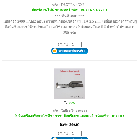
รหัส : DEXTRA 4GXJ-1
มีดกรีดยางไฟฟ้าแบตเตอรี่ 2ก้อน DEXTRA 4GXJ-1
****สินค้าหมด****
แบตเตอรี่ 2000 mAh(2 ก้อน) ความหนาของเปลือกไม้ : 1,0-2,5 mm. เปลี่ยนใบมีดได้สำหรับผู้
ที่ถนัดซ้าย-ขวา ใช้งานง่ายแม้ไม่เคยใช้งานมาก่อน ใบมีดถอดลับเองได้ น้ำหนักไม่รวมแบต
350 กรัม
จำนวน :
view
รหัส : ใบมีดกรีดยางขวา
ใบมีดเครื่องกรีดยางไฟฟ้า "ขวา" มีดกรีดยางแบตเตอรี่ "เด็คตร้า" DEXTRA
พิเศษ: 300.00
จำนวน :