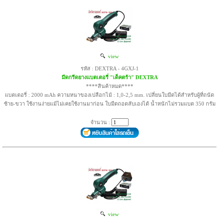
view
รหัส : DEXTRA - 4GXJ-1
มีดกรีดยางแบตเตอรี่ "เด็คตร้า" DEXTRA
****สินค้าหมด****
แบตเตอรี่ : 2000 mAh ความหนาของเปลือกไม้ : 1,0-2,5 mm. เปลี่ยนใบมีดได้สำหรับผู้ที่ถนัด
ซ้าย-ขวา ใช้งานง่ายแม้ไม่เคยใช้งานมาก่อน ใบมีดถอดลับเองได้ น้ำหนักไม่รวมแบต 350 กรัม
จำนวน :
view