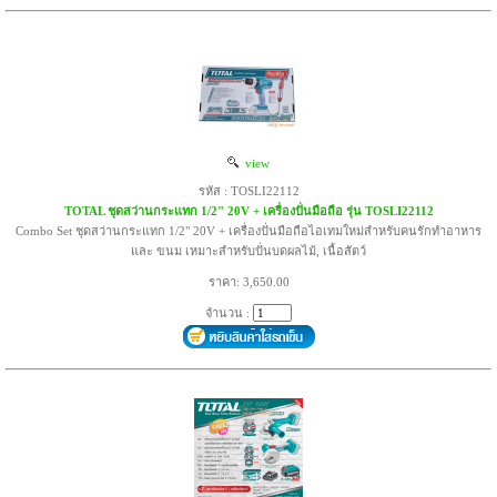
view
รหัส : TOSLI22112
TOTAL ชุดสว่านกระแทก 1/2" 20V + เครื่องปั่นมือถือ รุ่น TOSLI22112
Combo Set ชุดสว่านกระแทก 1/2" 20V + เครื่องปั่นมือถือไอเทมใหม่สำหรับคนรักทำอาหาร
และ ขนม เหมาะสำหรับปั่นบดผลไม้, เนื้อสัตว์
ราคา: 3,650.00
จำนวน :