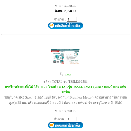
ราคา:
3,920.00
พิเศษ: 2,650.00
จำนวน :
view
รหัส : TOTAL รุ่น TSSLI202581
กรรไกรตัดแต่งกิ่งไม้ ไร้สาย 20 โวลท์ TOTAL รุ่น TSSLI202581 (แบต 2 แอมป์ และ แท่น
ชาร์จ)
วัสดุใบมีด SK5 Steel มอเตอร์แบบไร้แปรงถ่าน ( Brushless Motor ) ความสามารถในการตัด
สูงสุด 25 มม. พร้อมแบตเตอรี่ 2 แอมป์ 1 ก้อน และ แท่นชาร์จ บรรจุในกระเป๋า BMC
ราคา: 3,600.00
จำนวน :