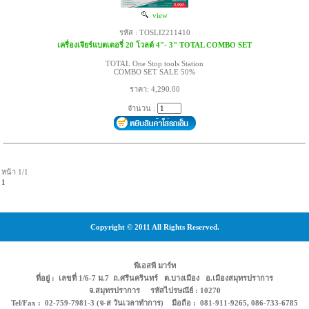
view
รหัส : TOSLI2211410
เครื่องเจียร์แบตเตอรี่ 20 โวลต์ 4"- 3" TOTAL COMBO SET
TOTAL One Stop tools Station
COMBO SET SALE 50%
ราคา: 4,290.00
จำนวน :
หน้า 1/1
1
Copyright © 2011 All Rights Reserved.
พีเอสพี มาร์ท
ที่อยู่ : เลขที่ 1/6-7 ม.7 ถ.ศรีนครินทร์ ต.บางเมือง อ.เมืองสมุทรปราการ
จ.สมุทรปราการ รหัสไปรษณีย์ : 10270
Tel/Fax : 02-759-7981-3 (จ-ส วันเวลาทำการ) มือถือ : 081-911-9265, 086-733-6785