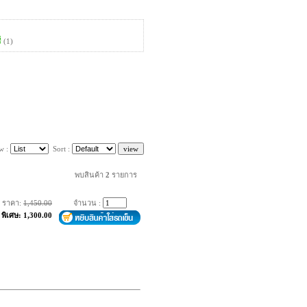
่
(1)
w :
Sort :
พบสินค้า
2
รายการ
ราคา:
1,450.00
จำนวน :
พิเศษ: 1,300.00