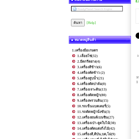
8.
[Help]
หมวดหมู่สินค้า
1.เครื่องมือเกษตร
เ
1.เลื่อยโซ่
(32)
2.มีดกรีดยาง
(4)
3.เครื่องสีข้าว
(6)
4.เครื่องคัดข้าว
(2)
ห
5.เครื่องสูบน้ำ
(21)
1
6.เครื่องตัดปาล์ม
(0)
7.เครื่องเจาะดิน
(13)
8.เครื่องตัดหญ้า
(80)
9.เครื่องพรวนดิน
(15)
10.รถเข็นแบตเตอรี่
(5)
11.รถตัดหญ้านั่งขับ
(3)
12.เครื่องยนต์เบนซิน
(27)
13.เครื่องเป่า-ดูดใบไม้
(30)
14.เครื่องตัดแต่งกิ่งไม้
(42)
15.เครื่องสี,ตีป่น,บด,โม่
(9)