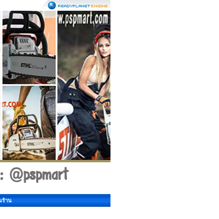
นร้าน