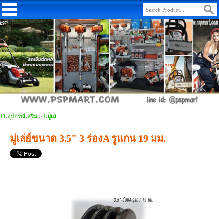
13.อุปกรณ์เสริม
>
1.มู่เล่
มู่เล่ย์ขนาด 3.5" 3 ร่องA รูแกน 19 มม.