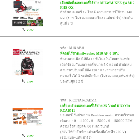
เลื่อยตัดกิ่งแบตเตอรี่ไร้สาย MILWAUKEE รุ่น M12
FHS-OX
กำลังแบตเตอรี่ 12 โวลต์ ความยาวบาร์ใช้งาน 140
มม. (ราคาไม่รวมแบตเตอรี่และแท่นชาร์จ) ประกัน
ศูนย์ 2 ปี
view
รหัส : M18 AF-0
พัดลมไร้สาย milwaukee M18 AF-0 18V.
ทำงานต่อเนื่องได้ถึง 17 ชั่วโมง ในโหมดประหยัด
เมื่อใช้ร่วมกับแบตเตอรี่ขนาด 5.0 แอมป์ ตัวพัดลม
สามารถปรับมุมได้ถึง 120 ° และสามารถปรับ
ความเร็วได้ 3 ระดับอีกด้วย (ไม่รวมแบต,แท่นชาร์จ)
view
ประกันศูนย์ 2 ปี
รหัส : RICOTA RCAB511
เครื่องเป่าลมแบตเตอรี่ไร้สาย 25 โวลต์ RICOTA
RCAB511
มอเตอร์ไร้แปรงถ่าน Brushless motor ความเร็วรอบ
เดินเบา : 0 - 11000 / 0 - 15000 / 0 - 180000 RPM
ความเร็วลมสูงสุด: 80 เมตร/วินาที
(25V ให้กำลังเทียบเท่าเครื่องมือไฟฟ้า 220 V)
view
(รวมแบต+แท่นชาร์จ)