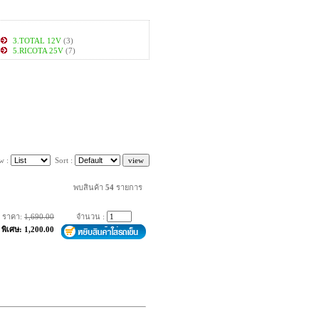
3.TOTAL 12V
(3)
5.RICOTA 25V
(7)
w :
Sort :
พบสินค้า
54
รายการ
ราคา:
1,690.00
จำนวน :
พิเศษ: 1,200.00