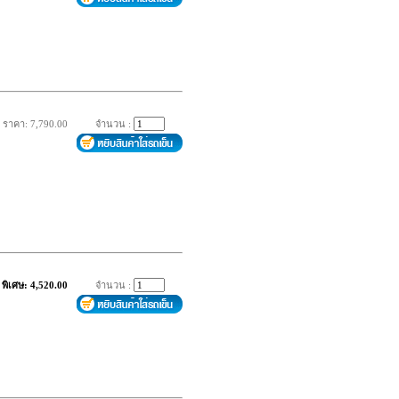
ราคา: 7,790.00
จำนวน :
พิเศษ: 4,520.00
จำนวน :