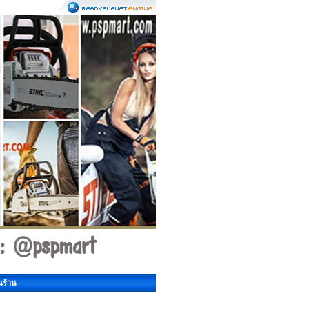
นร้าน