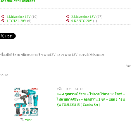
เครื่องมือไร้สาย แบตเตอรี่
1.Milwaukee 12V
(10)
2.Milwaukee 18V
(27)
4.TOTAL 20V
(6)
6.KANTO 20V
(1)
ครื่องมือไร้สาย ชนิดแบตเตอรี่ ขนาด12V และขนาด 18V แบรนด์ Milwaukee
Vie
น้า 1/1
รหัส : TOSLI23115
Total ชุดสว่านไร้สาย + ไฟฉาย ไร้สาย 12 โวลท์ +
ไฟฉายคาดศีรษะ + ดอกสว่าน 2 ชุด + แบต 2 ก้อน
รุ่น TOSLI23115 ( Combo Set )
view