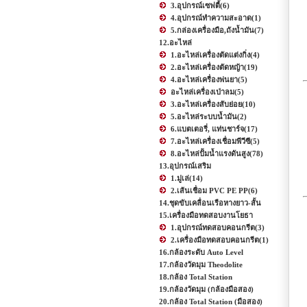
3.อุปกรณ์เซฟตี้
(6)
4.อุปกรณ์ทำความสะอาด
(1)
5.กล่องเครื่องมือ,ถังน้ำมัน
(7)
12.อะไหล่
1.อะไหล่เครื่องตัดแต่งกิ่ง
(4)
2.อะไหล่เครื่องตัดหญ้า
(19)
4.อะไหล่เครื่องพ่นยา
(5)
อะไหล่เครื่องเป่าลม
(5)
3.อะไหล่เครื่องสับย่อย
(10)
5.อะไหล่ระบบน้ำมัน
(2)
6.แบตเตอรี่, แท่นชาร์จ
(17)
7.อะไหล่เครื่องเชื่อมพีวีซี
(5)
8.อะไหล่ปั้มน้ำแรงดันสูง
(78)
13.อุปกรณ์เสริม
1.มู่เล่
(14)
2.เส้นเชื่อม PVC PE PP
(6)
14.ชุดขับเคลื่อนเรือหางยาว-สั้น
15.เครื่องมือทดสอบงานโยธา
1.อุปกรณ์ทดสอบคอนกรีต
(3)
2.เครื่องมือทดสอบคอนกรีต
(1)
16.กล้องระดับ Auto Level
17.กล้องวัดมุม Theodolite
18.กล้อง Total Station
19.กล้องวัดมุม (กล้องมือสอง)
20.กล้อง Total Station (มือสอง)