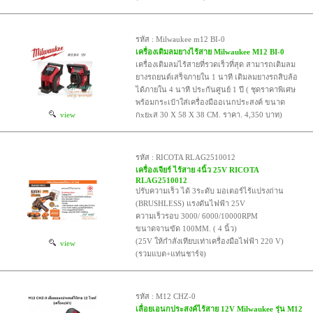
รหัส : Milwaukee m12 BI-0
เครื่องเติมลมยางไร้สาย Milwaukee M12 BI-0
เครื่องเติมลมไร้สายที่รวดเร็วที่สุด สามารถเติมลม
ยางรถยนต์เสร็จภายใน 1 นาที เติมลมยางรถสิบล้อ
ได้ภายใน 4 นาที ประกันศูนย์ 1 ปี ( ชุดราคาพิเศษ
พร้อมกระเป๋าใส่เครื่องมืออเนกประสงค์ ขนาด
view
กxยxส 30 X 58 X 38 CM. ราคา. 4,350 บาท)
รหัส : RICOTA RLAG2510012
เครื่องเจียร์ ไร้สาย 4นิ้ว 25V RICOTA
RLAG2510012
ปรับความเร็ว ได้ 3ระดับ มอเตอร์ไร้แปรงถ่าน
(BRUSHLESS) แรงดันไฟฟ้า 25V
ความเร็วรอบ 3000/ 6000/10000RPM
ขนาดจานขัด 100MM. ( 4 นิ้ว)
(25V ให้กำลังเทียบเท่าเครื่องมือไฟฟ้า 220 V)
view
(รวมแบต+แท่นชาร์จ)
รหัส : M12 CHZ-0
เลื่อยเอนกประสงค์ไร้สาย 12V Milwaukee รุ่น M12