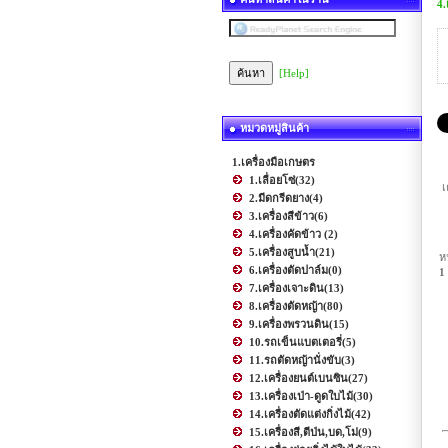
4.
[Help]
หมวดหมู่สินค้า
1.เครื่องมือเกษตร
1.เลื่อยโซ่
(32)
เ
2.มีดกรีดยาง
(4)
3.เครื่องสีข้าว
(6)
4.เครื่องคัดข้าว
(2)
5.เครื่องสูบน้ำ
(21)
ห
6.เครื่องตัดปาล์ม
(0)
1
7.เครื่องเจาะดิน
(13)
8.เครื่องตัดหญ้า
(80)
9.เครื่องพรวนดิน
(15)
10.รถเข็นแบตเตอรี่
(5)
11.รถตัดหญ้านั่งขับ
(3)
12.เครื่องยนต์เบนซิน
(27)
13.เครื่องเป่า-ดูดใบไม้
(30)
14.เครื่องตัดแต่งกิ่งไม้
(42)
15.เครื่องสี,ตีป่น,บด,โม่
(9)