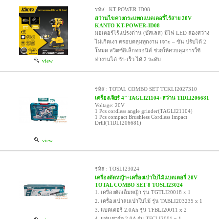
รหัส : KT-POWER-ID08
สว่านไขควงกระแทกแบตเตอรี่ไร้สาย 20V
KANTO KT-POWER-ID08
มอเตอร์ไร้แปรงถ่าน (บัสเลส) มีไฟ LED ส่องสว่าง
ไม่เกิดเงา ครอบคลุมทุกงาน เจาะ – ขัน ปรับได้ 2
โหมด สวิตซ์อิเล็กทรอนิส์ ช่วยให้ควบคุมการใช้
ทำงานได้ ช้า-เร็ว ได้ 2 ระดับ
view
รหัส : TOTAL COMBO SET TCKLI2027310
เครื่องเจียร์ 4" TAGLI21104+สว่าน TIDLI206681
Voltage: 20V
1 Pcs cordless angle grinder(TAGLI21104)
1 Pcs compact Brushless Cordless Impact
Drill(TIDLI206681)
view
รหัส : TOSLI23024
เครื่องตัดหญ้า+เครื่องเป่าใบไม้แบตเตอรี่ 20V
TOTAL COMBO SET 8 TOSLI23024
1. เครื่องตัดเล็มหญ้า รุ่น TGTLI20018 x 1
2. เครื่องเป่าลมเป่าใบไม้ รุ่น TABLI203235 x 1
3. แบตเตอรี่ 2.0Ah รุ่น TFBLI20011 x 2
4. แท่นชาร์จ 2.0A รุ่น TFCLI2001 x 1