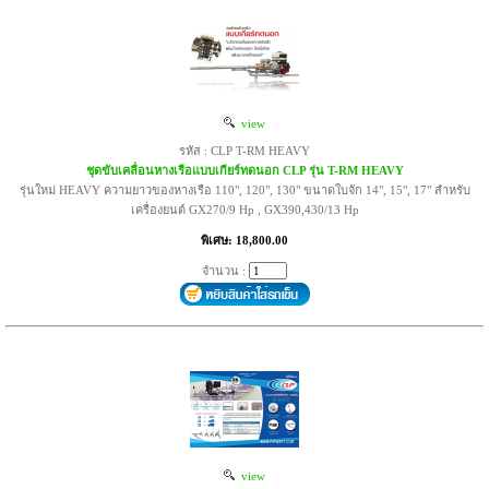
view
รหัส : CLP T-RM HEAVY
ชุดขับเคลื่อนหางเรือแบบเกียร์ทดนอก CLP รุ่น T-RM HEAVY
รุ่นใหม่ HEAVY ความยาวของหางเรือ 110", 120", 130" ขนาดใบจัก 14", 15", 17" สำหรับ
เครื่องยนต์ GX270/9 Hp , GX390,430/13 Hp
พิเศษ: 18,800.00
จำนวน :
view