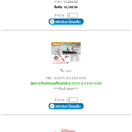
ราคา:
17,800.00
พิเศษ: 16,500.00
จำนวน :
view
รหัส : KANTO KT-FAN-6300
ชุดหางเรือพร้อมเครื่องยนต์ KANTO KT-FAN-6300
***สินค้าหมด***
จำนวน :