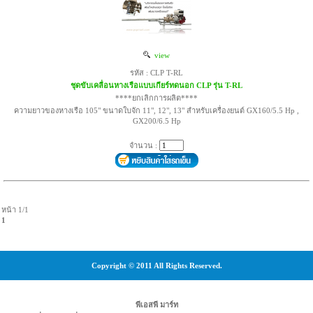
view
รหัส : CLP T-RL
ชุดขับเคลื่อนหางเรือแบบเกียร์ทดนอก CLP รุ่น T-RL
****ยกเลิกการผลิต****
ความยาวของหางเรือ 105" ขนาดใบจัก 11", 12", 13" สำหรับเครื่องยนต์ GX160/5.5 Hp ,
GX200/6.5 Hp
จำนวน :
หน้า 1/1
1
Copyright © 2011 All Rights Reserved.
พีเอสพี มาร์ท