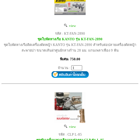
view
รหัส : KT-FAN-2890
ชุดใบพัดหางเรือ KANTO รุ่น KT-FAN-2890
ชุดใบพัดหางเรือติดเครื่องตัดหญ้า KANTO รุ่น KT-FAN-2890 สำหรับต่อปลายเครื่องตัดหญ้า
สะพายบ่า ขนาดเส้นผ่าศูนย์กลางก้าน 28 มม. แกนเพลาเฟือง 9 ฟัน
พิเศษ: 750.00
จำนวน :
view
รหัส : CLP L-85